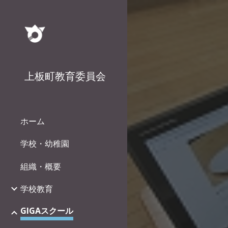
Sk
上板町教育委員会
ホーム
学校・幼稚園
組織・概要
学校教育
GIGAスクール