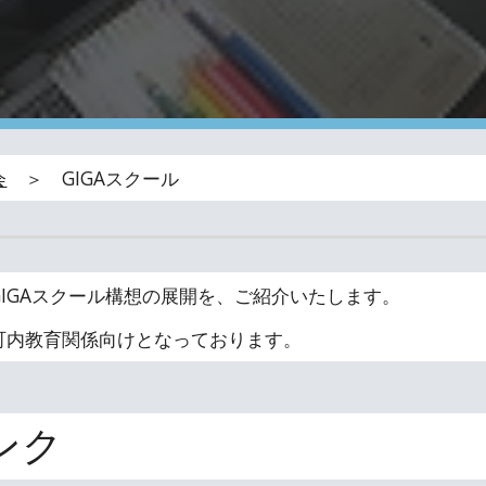
会
＞
GIGAスクール
IGAスクール構想の展開を、ご紹介いたします。
町内教育関係向けとなっております。
ンク