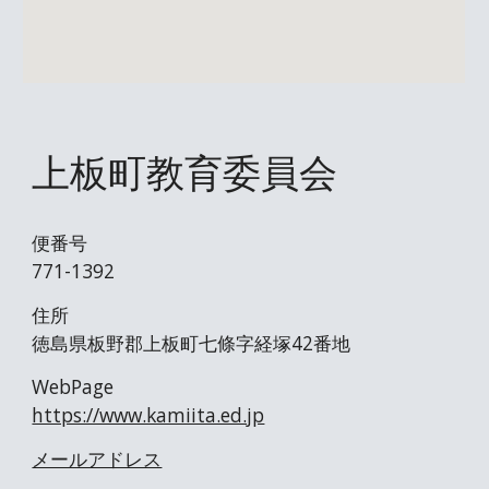
上板町教育委員会
便番号
771-13
92
住所
徳島県板野郡上板町七條字経塚42番地
WebPage
https://www.kamiita.ed.jp
メールアドレス